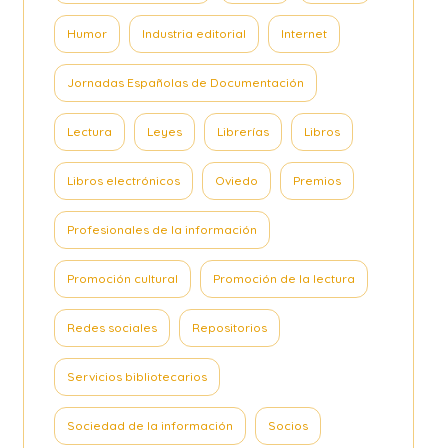
Humor
Industria editorial
Internet
Jornadas Españolas de Documentación
Lectura
Leyes
Librerías
Libros
Libros electrónicos
Oviedo
Premios
Profesionales de la información
Promoción cultural
Promoción de la lectura
Redes sociales
Repositorios
Servicios bibliotecarios
Sociedad de la información
Socios