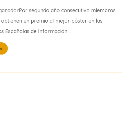
 ganadorPor segundo año consecutivo miembros
 obtienen un premio al mejor póster en las
s Españolas de Información ...
s