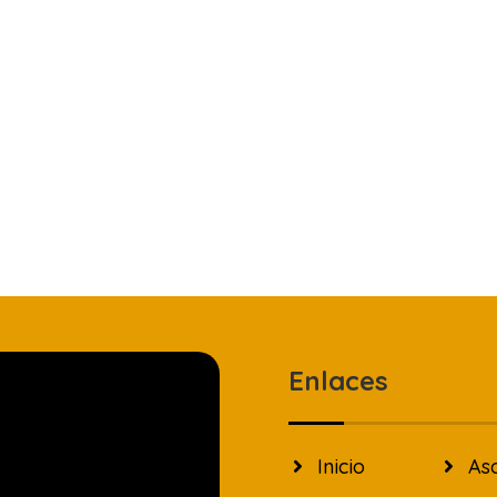
Enlaces
Inicio
As