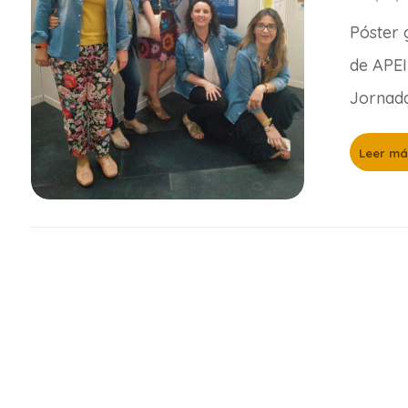
Póster
de APEI
Jornada
Leer má