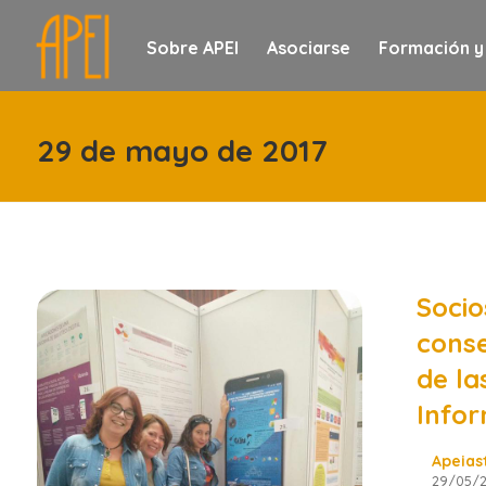
Sobre APEI
Asociarse
Formación y
29 de mayo de 2017
Socio
conse
de la
Info
Apeias
29/05/2