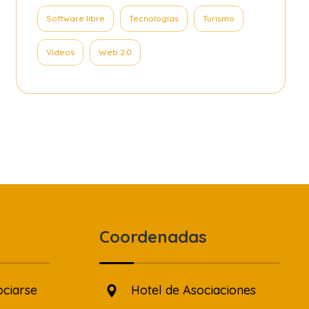
Software libre
Tecnologías
Turismo
Vídeos
Web 2.0
Coordenadas
ociarse
Hotel de Asociaciones