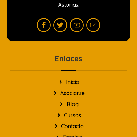
Asturias.
Enlaces
Inicio
Asociarse
Blog
Cursos
Contacto