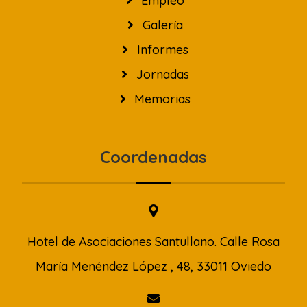
Empleo
Galería
Informes
Jornadas
Memorias
Coordenadas
Hotel de Asociaciones Santullano. Calle Rosa
María Menéndez López , 48, 33011 Oviedo