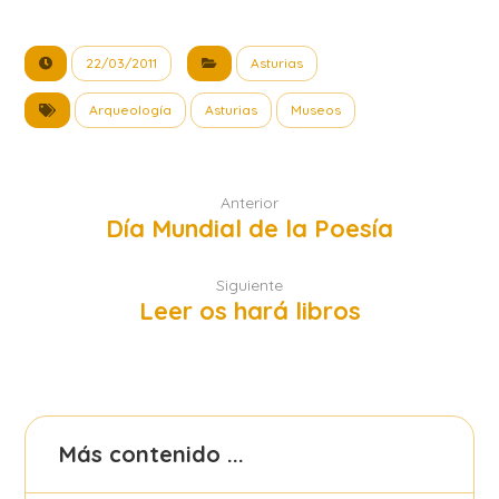
22/03/2011
Asturias
Arqueología
Asturias
Museos
Anterior
Día Mundial de la Poesía
Siguiente
Leer os hará libros
Más contenido ...