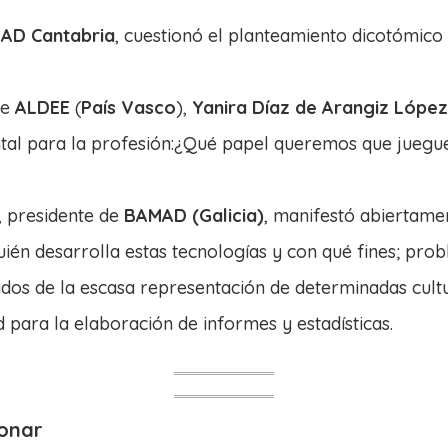
AD Cantabria
, cuestionó el planteamiento dicotómico 
de
ALDEE
(
País Vasco
),
Yanira Díaz de Arangiz López
al para la profesión:¿Qué papel queremos que juegue l
, presidente de
BAMAD (Galicia)
, manifestó abiertame
én desarrolla estas tecnologías y con qué fines; prob
vados de la escasa representación de determinadas cul
 para la elaboración de informes y estadísticas.
ionar