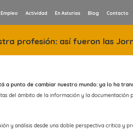
 Empleo
Actividad
En Asturias
Blog
Contacto
tra profesión: así fueron las Jor
 está a punto de cambiar nuestro mundo: ya lo ha tr
tas del ámbito de la información y la documentación pr
ón y análisis desde una doble perspectiva crítica y pr