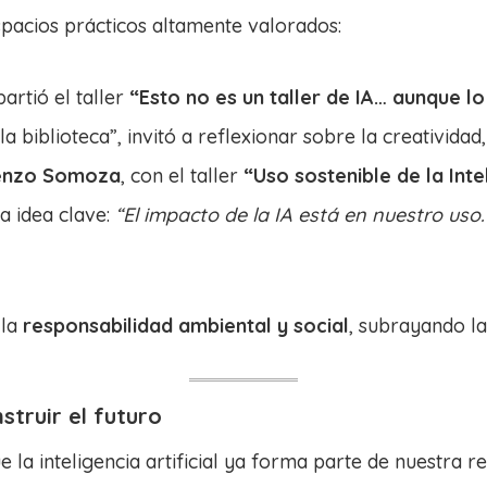
pacios prácticos altamente valorados:
artió el taller
“Esto no es un taller de IA… aunque l
la biblioteca”, invitó a reflexionar sobre la creativida
renzo Somoza
, con el taller
“Uso sostenible de la Inte
a idea clave:
“El impacto de la IA está en nuestro uso
 la
responsabilidad ambiental y social
, subrayando la
struir el futuro
la inteligencia artificial ya forma parte de nuestra re