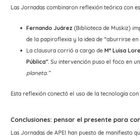
Las Jornadas combinaron reflexión teórica con es
Fernando Juárez
(Biblioteca de Muskiz) imp
de la papiroflexia y la idea de “aburrirse en 
La clausura corrió a cargo de
Mª Luisa Lo
Pública”
. Su intervención puso el foco en un
planeta.”
Esta reflexión conectó el uso de la tecnología con
Conclusiones: pensar el presente para con
Las Jornadas de APEI han puesto de manifiesto que 