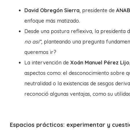
David Obregón Sierra
, presidente de
ANAB
enfoque más matizado.
Desde una postura reflexiva, la presidenta 
no así”
, planteando una pregunta fundament
queremos ir?
La intervención de
Xoán Manuel Pérez Lijo
aspectos como: el desconocimiento sobre qui
neutralidad o la existencias de sesgos deri
reconoció algunas ventajas, como su utilidad
Espacios prácticos: experimentar y cuest