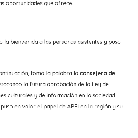
las oportunidades que ofrece.
io la bienvenida a las personas asistentes y puso
continuación, tomó la palabra la
consejera de
stacando la futura aprobación de la Ley de
nes culturales y de información en la sociedad
 puso en valor el papel de APEI en la región y su