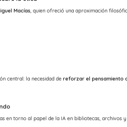
Miguel Macías
, quien ofreció una aproximación filosófica 
ón central: la necesidad de
reforzar el pensamiento c
undo
s en torno al papel de la IA en bibliotecas, archivos 