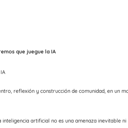
eremos que juegue la IA
 IA
ntro, reflexión y construcción de comunidad, en un mo
 inteligencia artificial no es una amenaza inevitable n