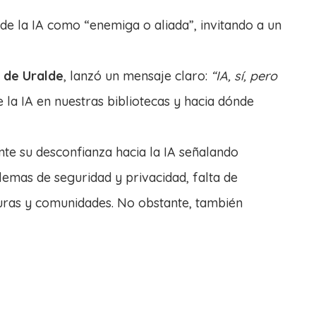
de la IA como “enemiga o aliada”, invitando a un
 de Uralde
, lanzó un mensaje claro:
“IA, sí, pero
a IA en nuestras bibliotecas y hacia dónde
nte su desconfianza hacia la IA señalando
lemas de seguridad y privacidad, falta de
turas y comunidades. No obstante, también