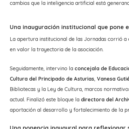
cambios que la inteligencia artificial está genera
Una inauguración institucional que pone e
La apertura institucional de las Jornadas corrió a
en valor la trayectoria de la asociación.
Seguidamente, intervino la
concejala de Educaci
Cultura del Principado de Asturias
,
Vanesa Guti
Bibliotecas y la Ley de Cultura, marcos normativos
actual. Finalizó este bloque la
directora del Archi
aportación al desarrollo y fortalecimiento de la p
Una ponencia inaugural para reflexionar s