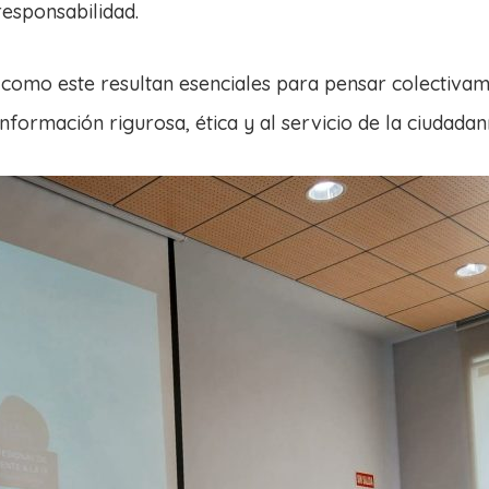
esponsabilidad.
mo este resultan esenciales para pensar colectivamen
ormación rigurosa, ética y al servicio de la ciudadaní