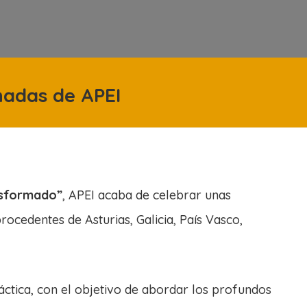
nadas de APEI
ansformado”
, APEI acaba de celebrar unas
ocedentes de Asturias, Galicia, País Vasco,
áctica, con el objetivo de abordar los profundos