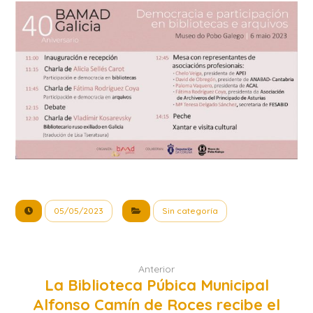
05/05/2023
Sin categoría
Anterior
La Biblioteca Púbica Municipal
Alfonso Camín de Roces recibe el