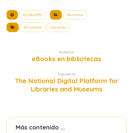
15/06/2015
Recursos
Encuestas
Librerías
Anterior
eBooks en bibliotecas
Siguiente
The National Digital Platform for
Libraries and Museums
Más contenido ...