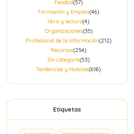
Fesabid
(57)
Formación y Empleo
(46)
libro y lectura
(4)
Organizaciones
(35)
Profesional de la información
(212)
Recursos
(254)
Sin categoría
(53)
Tendencias y Noticias
(618)
Etiquetas
Acceso abierto
Administración electrónica