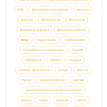
APEI
Aplicaciones informáticas
Archivos
Asturias
Bibliotecarios
Bibliotecas
Bibliotecas digitales
Bibliotecas públicas
Blogs
Capacitación
Celebraciones
Competencias profesionales
España
Estadísticas
Eventos
Fesabid
Fomento de la lectura
Google
Historia
Humor
Industria editorial
Internet
Jornadas Españolas de Documentación
Lectura
Leyes
Librerías
Libros