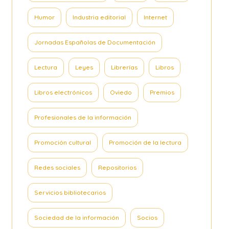
Humor
Industria editorial
Internet
Jornadas Españolas de Documentación
Lectura
Leyes
Librerías
Libros
Libros electrónicos
Oviedo
Premios
Profesionales de la información
Promoción cultural
Promoción de la lectura
Redes sociales
Repositorios
Servicios bibliotecarios
Sociedad de la información
Socios