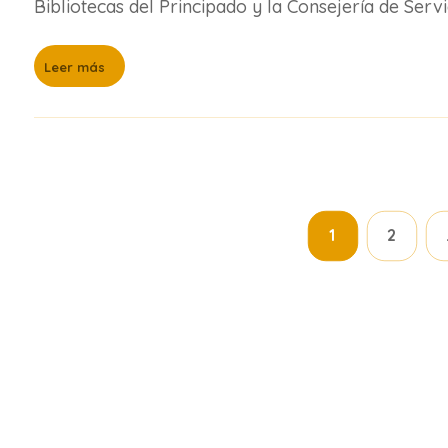
Bibliotecas del Principado y la Consejería de Servic
Leer más
1
2