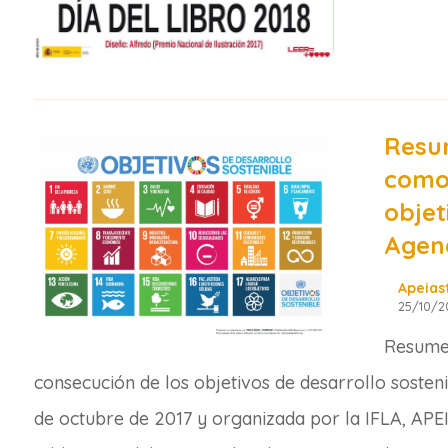
Resum
como 
objet
Agen
Apeias
25/10/2
Resumen
consecución de los objetivos de desarrollo sosten
de octubre de 2017 y organizada por la IFLA, APE