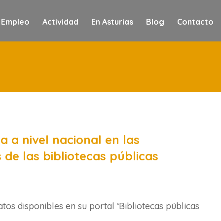
 Empleo
Actividad
En Asturias
Blog
Contacto
 a nivel nacional en las
s de las bibliotecas públicas
atos disponibles en su portal ‘Bibliotecas públicas