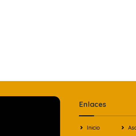
Enlaces
Inicio
As