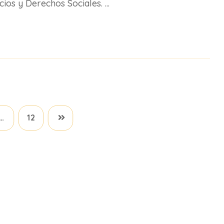
ios y Derechos Sociales. ...
…
12