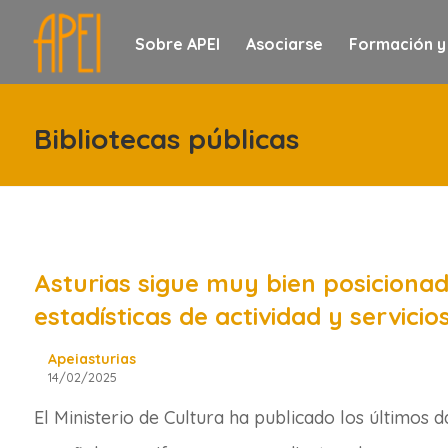
Sobre APEI
Asociarse
Formación y
Bibliotecas públicas
Asturias sigue muy bien posicionada
estadísticas de actividad y servicio
Apeiasturias
14/02/2025
El Ministerio de Cultura ha publicado los últimos d