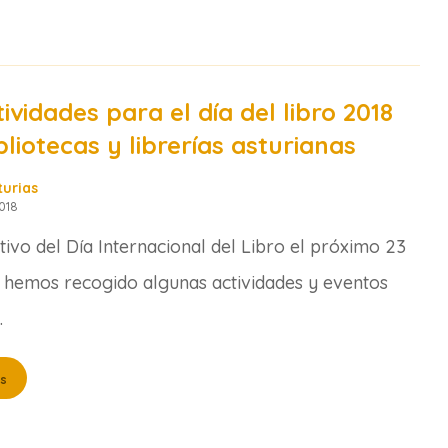
tividades para el día del libro 2018
bliotecas y librerías asturianas
turias
018
ivo del Día Internacional del Libro el próximo 23
l hemos recogido algunas actividades y eventos
.
s