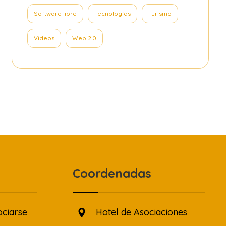
Software libre
Tecnologías
Turismo
Vídeos
Web 2.0
Coordenadas
ociarse
Hotel de Asociaciones