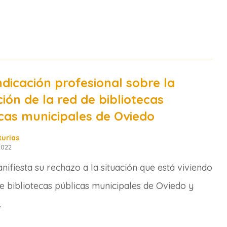
ndicación profesional sobre la
ción de la red de bibliotecas
cas municipales de Oviedo
turias
2022
nifiesta su rechazo a la situación que está viviendo
de bibliotecas públicas municipales de Oviedo y
.