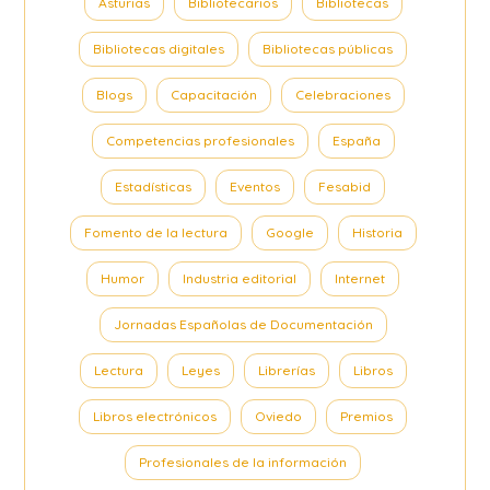
Asturias
Bibliotecarios
Bibliotecas
Bibliotecas digitales
Bibliotecas públicas
Blogs
Capacitación
Celebraciones
Competencias profesionales
España
Estadísticas
Eventos
Fesabid
Fomento de la lectura
Google
Historia
Humor
Industria editorial
Internet
Jornadas Españolas de Documentación
Lectura
Leyes
Librerías
Libros
Libros electrónicos
Oviedo
Premios
Profesionales de la información