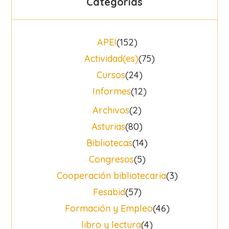
Categorías
APEI
(152)
Actividad(es)
(75)
Cursos
(24)
Informes
(12)
Archivos
(2)
Asturias
(80)
Bibliotecas
(14)
Congresos
(5)
Cooperación bibliotecaria
(3)
Fesabid
(57)
Formación y Empleo
(46)
libro y lectura
(4)