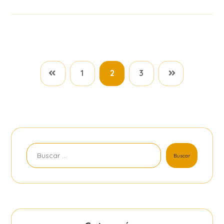
1
2
3
Buscar